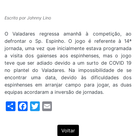
Escrito por
Johnny Lino
O Valadares regressa amanhã à competição, ao
defrontar o Sp. Espinho. O jogo é referente à 14ª
jornada, uma vez que inicialmente estava programada
a visita dos gaienses aos espinhenses, mas o jogo
teve que ser adiado devido a um surto de COVID 19
no plantel do Valadares. Na impossibilidade de se
encontrar uma data, devido às dificuldades dos
espinhenses em arranjar campo para jogar, as duas
equipas acordaram a inversão de jornadas.
Share
Facebook
Twitter
Email
Voltar