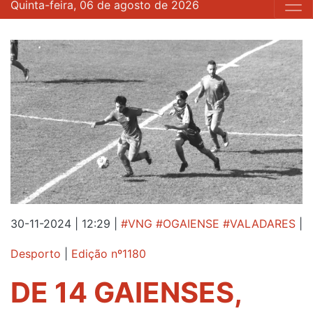
Quinta-feira, 06 de agosto de 2026
30-11-2024 | 12:29
|
#VNG #OGAIENSE #VALADARES
|
Desporto
|
Edição nº1180
DE 14 GAIENSES,