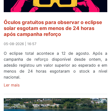
Óculos gratuitos para observar o eclipse
solar esgotam em menos de 24 horas
após campanha reforço
05-08-2026 | 16:57
O eclipse total acontece a 12 de agosto. Após a
campanha de reforço disponível desde ontem, a
adesão registou um valor superior ao esperado e em
menos de 24 horas esgotaram o stock a nível
nacional.
Ler mais
sobre
Óculos
gratuitos
para
observar