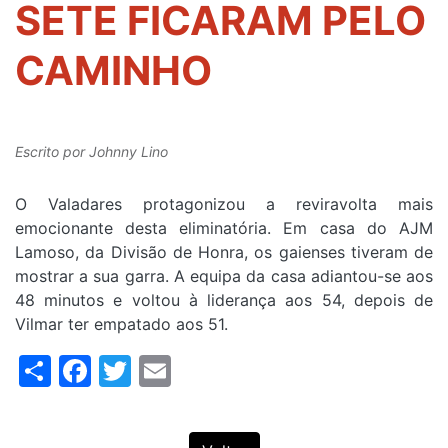
SETE FICARAM PELO
CAMINHO
Escrito por
Johnny Lino
O Valadares protagonizou a reviravolta mais
emocionante desta eliminatória. Em casa do AJM
Lamoso, da Divisão de Honra, os gaienses tiveram de
mostrar a sua garra. A equipa da casa adiantou-se aos
48 minutos e voltou à liderança aos 54, depois de
Vilmar ter empatado aos 51.
Share
Facebook
Twitter
Email