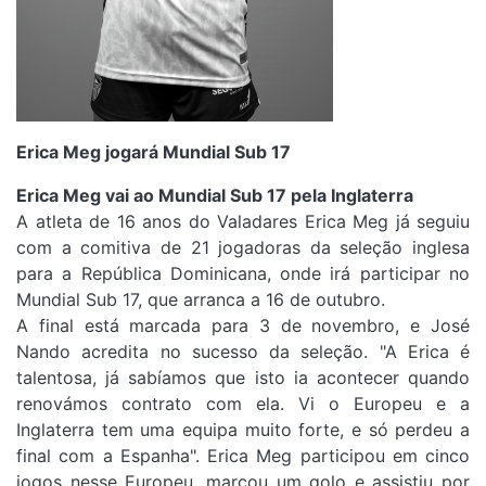
Erica Meg jogará Mundial Sub 17
Erica Meg vai ao Mundial Sub 17 pela Inglaterra
A atleta de 16 anos do Valadares Erica Meg já seguiu
com a comitiva de 21 jogadoras da seleção inglesa
para a República Dominicana, onde irá participar no
Mundial Sub 17, que arranca a 16 de outubro.
A final está marcada para 3 de novembro, e José
Nando acredita no sucesso da seleção. "A Erica é
talentosa, já sabíamos que isto ia acontecer quando
renovámos contrato com ela. Vi o Europeu e a
Inglaterra tem uma equipa muito forte, e só perdeu a
final com a Espanha". Erica Meg participou em cinco
jogos nesse Europeu, marcou um golo e assistiu por