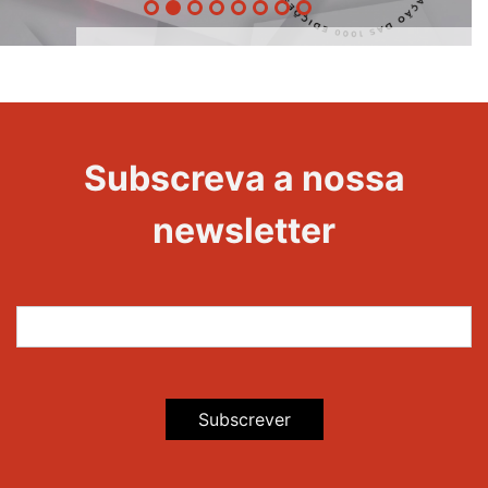
1000
Evento
Edições
Subscreva a nossa
newsletter
Subscrever