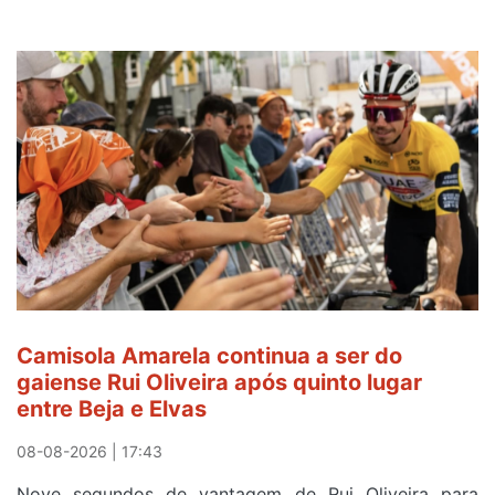
Camisola Amarela continua a ser do
gaiense Rui Oliveira após quinto lugar
entre Beja e Elvas
08-08-2026 | 17:43
Nove segundos de vantagem de Rui Oliveira para