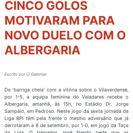
CINCO GOLOS
MOTIVARAM PARA
NOVO DUELO COM O
ALBERGARIA
Escrito por
O Gaiense
De 'barriga cheia' com a vitória sobre o Vilaverdense,
por 1-5, a equipa feminina do Valadares recebe o
Albergaria, amanhã, às 15h, no Estádio Dr. Jorge
Sampaio, em Pedroso. Neste jogo da sexta jornada da
Liga BPI têm pela frente o mesmo adversário que já
derrotaram a 8 de setembro, por 1-0, em jogo da Taça
da Liga. O treinador José Nando pede que as