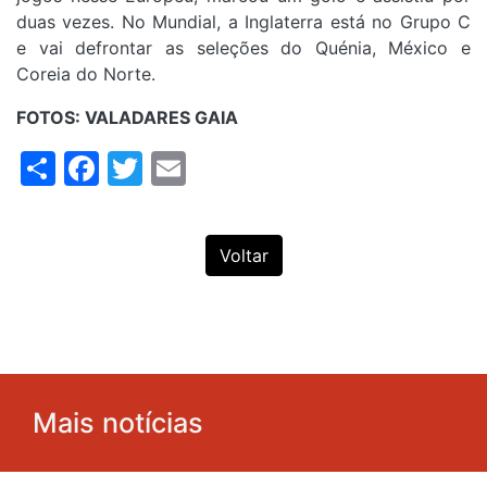
duas vezes. No Mundial, a Inglaterra está no Grupo C
e vai defrontar as seleções do Quénia, México e
Coreia do Norte.
FOTOS: VALADARES GAIA
Share
Facebook
Twitter
Email
Voltar
Mais notícias