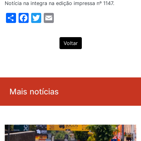
Notícia na integra na edição impressa nº 1147.
Share
Facebook
Twitter
Email
Voltar
Mais notícias