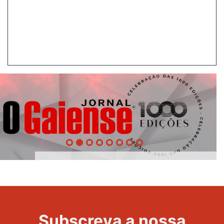
1000
Evento
Edições
Subscreva a nossa