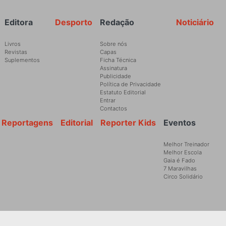
Rodapé
Editora
Desporto
Redação
Noticiário
Livros
Sobre nós
Revistas
Capas
Suplementos
Ficha Técnica
Assinatura
Publicidade
Política de Privacidade
Estatuto Editorial
Entrar
Contactos
Reportagens
Editorial
Reporter Kids
Eventos
Melhor Treinador
Melhor Escola
Gaia é Fado
7 Maravilhas
Circo Solidário