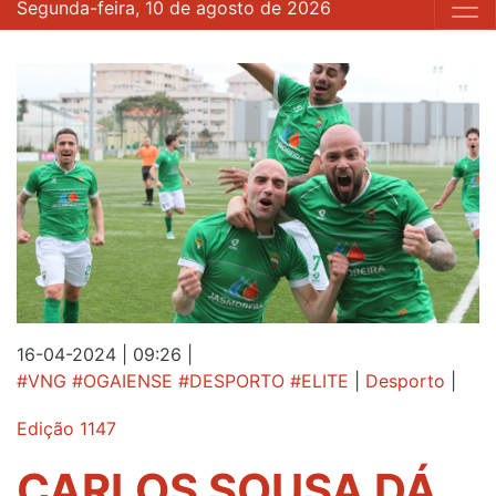
Segunda-feira, 10 de agosto de 2026
16-04-2024 | 09:26
|
#VNG #OGAIENSE #DESPORTO #ELITE
|
Desporto
|
Edição 1147
CARLOS SOUSA DÁ