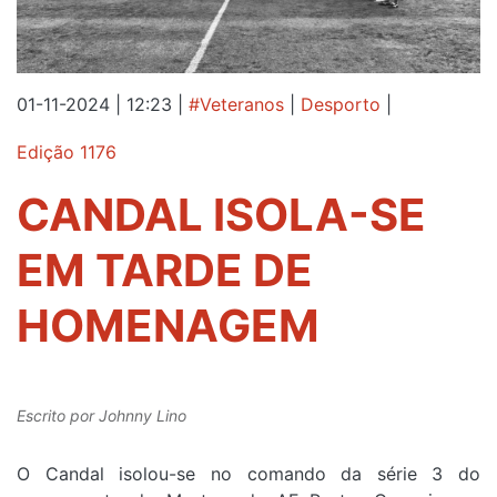
01-11-2024 | 12:23
|
#Veteranos
|
Desporto
|
Edição 1176
CANDAL ISOLA-SE
EM TARDE DE
HOMENAGEM
Escrito por
Johnny Lino
O Candal isolou-se no comando da série 3 do