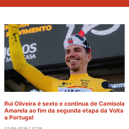
Rui Oliveira é sexto e continua de Camisola
Amarela ao fim da segunda etapa da Volta
a Portugal
07-08-2026 | 17:36