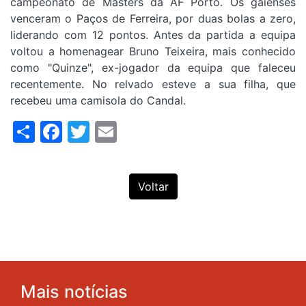
campeonato de Masters da AF Porto. Os gaienses
venceram o Paços de Ferreira, por duas bolas a zero,
liderando com 12 pontos. Antes da partida a equipa
voltou a homenagear Bruno Teixeira, mais conhecido
como "Quinze", ex-jogador da equipa que faleceu
recentemente. No relvado esteve a sua filha, que
recebeu uma camisola do Candal.
Share
Facebook
Twitter
Email
Voltar
Mais notícias