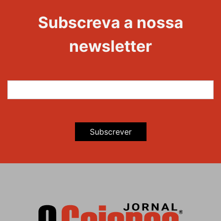
Evento
22
Subscreva a nossa
Maravilhas
newsletter
Subscrever