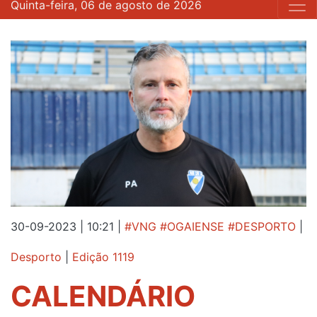
Quinta-feira, 06 de agosto de 2026
30-09-2023 | 10:21
|
#VNG #OGAIENSE #DESPORTO
|
Desporto
|
Edição 1119
CALENDÁRIO