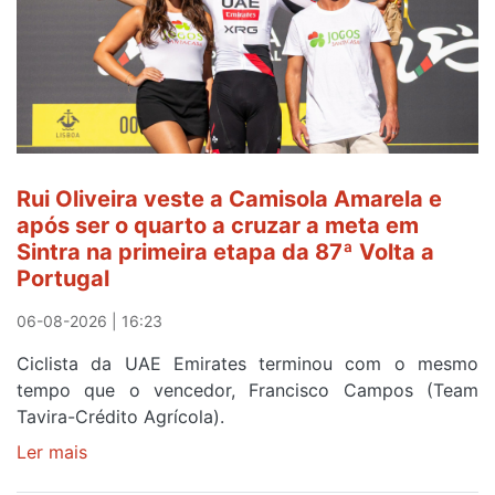
Rui Oliveira veste a Camisola Amarela e
após ser o quarto a cruzar a meta em
Sintra na primeira etapa da 87ª Volta a
Portugal
06-08-2026 | 16:23
Ciclista da UAE Emirates terminou com o mesmo
tempo que o vencedor, Francisco Campos (Team
Tavira-Crédito Agrícola).
Ler mais
sobre
Rui