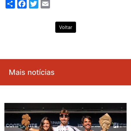
Share
Facebook
Twitter
Email
Voltar
Mais notícias