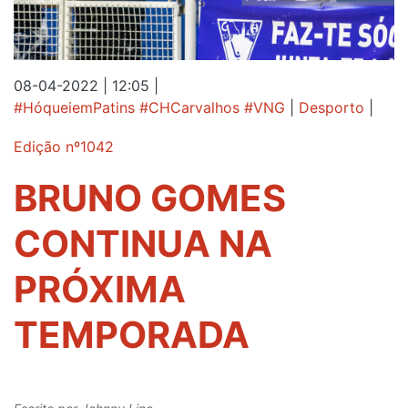
08-04-2022 | 12:05
|
#HóqueiemPatins #CHCarvalhos #VNG
|
Desporto
|
Edição nº1042
BRUNO GOMES
CONTINUA NA
PRÓXIMA
TEMPORADA