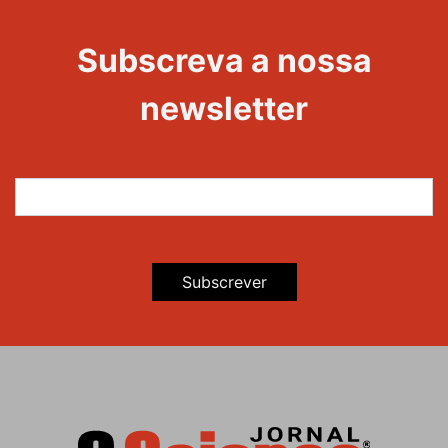
Evento
Edições
Subscreva a nossa
newsletter
Subscrever