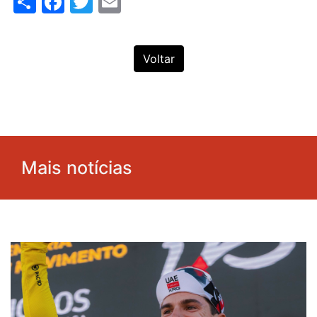
Share
Facebook
Twitter
Email
Voltar
Mais notícias