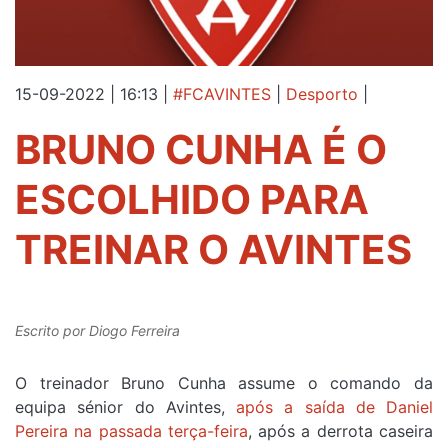
15-09-2022 | 16:13
|
#FCAVINTES
|
Desporto
|
BRUNO CUNHA É O
ESCOLHIDO PARA
TREINAR O AVINTES
Escrito por
Diogo Ferreira
O treinador Bruno Cunha assume o comando da
equipa sénior do Avintes,
após a saída de Daniel
Pereira na passada terça-feira
, após a derrota caseira