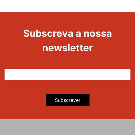
1000
Evento
Edições
Subscreva a nossa
newsletter
Subscrever