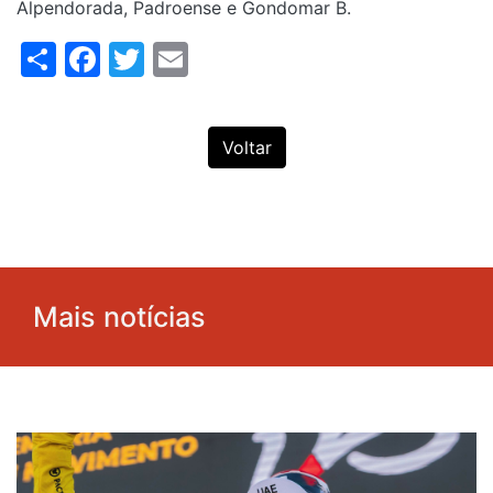
Alpendorada, Padroense e Gondomar B.
Share
Facebook
Twitter
Email
Voltar
Mais notícias