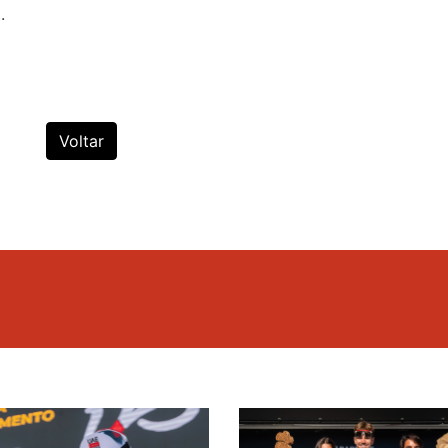
.
Voltar