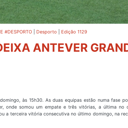
TE #DESPORTO
|
Desporto
|
Edição 1129
EIXA ANTEVER GRAN
domingo, às 15h30. As duas equipas estão numa fase pos
, onde somou um empate e três vitórias, a última no 
çou a terceira vitória consecutiva no último domingo, na re