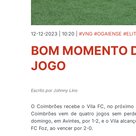
12-12-2023 | 10:20
|
#VNG #OGAIENSE #ELI
BOM MOMENTO D
JOGO
Escrito por
Johnny Lino
O Coimbrões recebe o Vila FC, no próximo 
Coimbrões vem de quatro jogos sem perder
domingo, em Avintes, por 1-2, e o Vila alcan
FC Foz, ao vencer por 2-0.