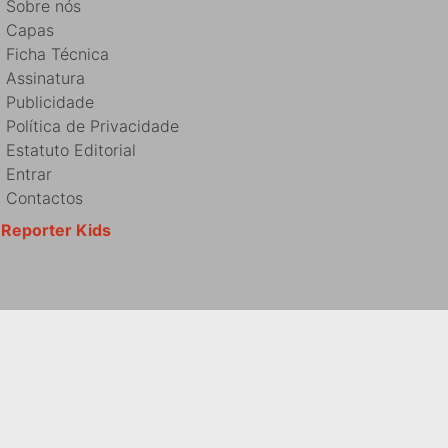
Sobre nós
Capas
Ficha Técnica
Assinatura
Publicidade
Política de Privacidade
Estatuto Editorial
Entrar
Contactos
Reporter Kids