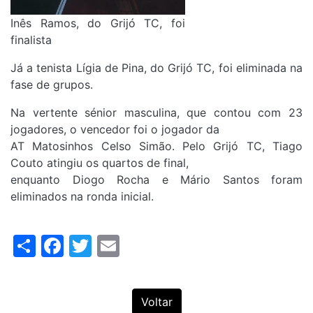
Inês Ramos, do Grijó TC, foi
finalista
Já a tenista Lígia de Pina, do Grijó TC, foi eliminada na
fase de grupos.
Na vertente sénior masculina, que contou com 23
jogadores, o vencedor foi o jogador da
AT Matosinhos Celso Simão. Pelo Grijó TC, Tiago
Couto atingiu os quartos de final,
enquanto Diogo Rocha e Mário Santos foram
eliminados na ronda inicial.
Share
Facebook
Twitter
Email
Voltar