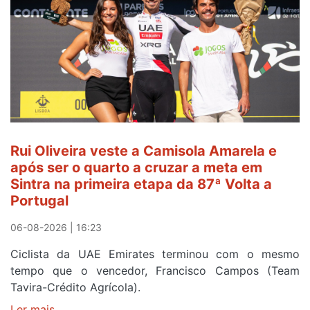
e
continua
de
Camisola
Amarela
ao
fim
da
segunda
Rui Oliveira veste a Camisola Amarela e
etapa
após ser o quarto a cruzar a meta em
da
Sintra na primeira etapa da 87ª Volta a
Volta
Portugal
a
Portugal
06-08-2026 | 16:23
Ciclista da UAE Emirates terminou com o mesmo
tempo que o vencedor, Francisco Campos (Team
Tavira-Crédito Agrícola).
Ler mais
sobre