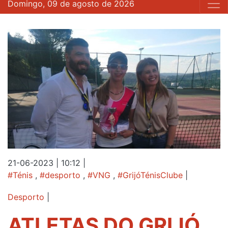
Domingo, 09 de agosto de 2026
21-06-2023 | 10:12
|
#Ténis
,
#desporto
,
#VNG
,
#GrijóTénisClube
|
Desporto
|
ATLETAS DO GRIJÓ