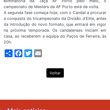
eliminatória da Taça AF Porto pelo meio, o
campeonato de Masters da AF Porto está de volta.
A segunda fase começa hoje, com o Candal a procurar
a conquista do tricampeonato da Divisão d'Elite, antes
da introdução do novo formato, que entrará em vigor
na próxima temporada. Os candalenses iniciam em
casa, ao receberem a equipa do Paços de Ferreira, às
20h.
Share
Facebook
Twitter
Email
Voltar