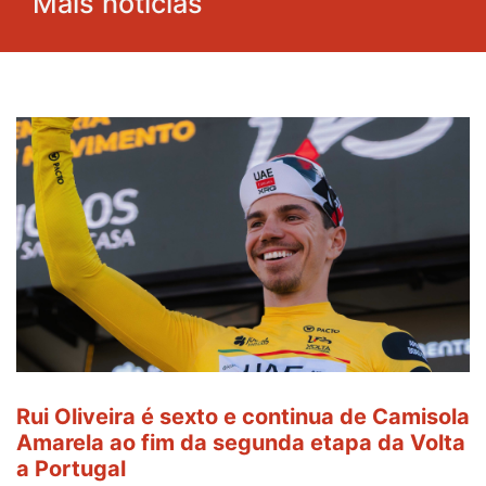
Mais notícias
Rui Oliveira é sexto e continua de Camisola
Amarela ao fim da segunda etapa da Volta
a Portugal