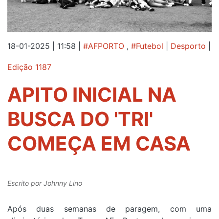
18-01-2025 | 11:58
|
#AFPORTO
,
#Futebol
|
Desporto
|
Edição 1187
APITO INICIAL NA
BUSCA DO 'TRI'
COMEÇA EM CASA
Escrito por
Johnny Lino
Após duas semanas de paragem, com uma