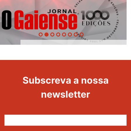
1000
Evento
Edições
Subscreva a nossa
newsletter