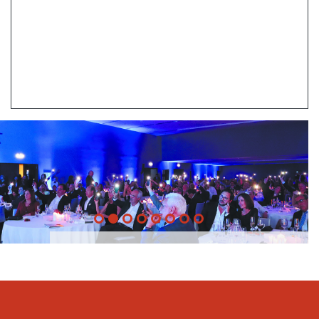
20 Anos -
Evento
22