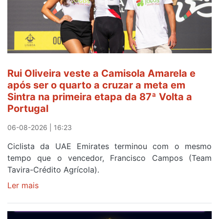
Rui Oliveira veste a Camisola Amarela e
após ser o quarto a cruzar a meta em
Sintra na primeira etapa da 87ª Volta a
Portugal
06-08-2026 | 16:23
Ciclista da UAE Emirates terminou com o mesmo
tempo que o vencedor, Francisco Campos (Team
Tavira-Crédito Agrícola).
Ler mais
sobre
Rui
Oliveira