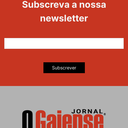
Subscreva a nossa
Maravilhas
newsletter
Subscrever