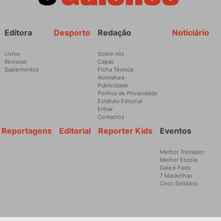
Rodapé
Editora
Desporto
Redação
Noticiário
Livros
Sobre nós
Revistas
Capas
Suplementos
Ficha Técnica
Assinatura
Publicidade
Política de Privacidade
Estatuto Editorial
Entrar
Contactos
Reportagens
Editorial
Reporter Kids
Eventos
Melhor Treinador
Melhor Escola
Gaia é Fado
7 Maravilhas
Circo Solidário