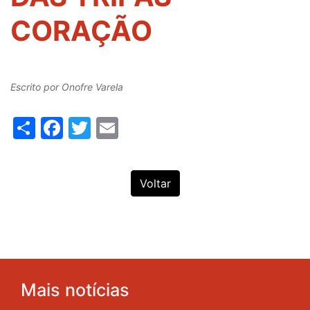
CORAÇÃO
Escrito por
Onofre Varela
Share
Facebook
Twitter
Email
Voltar
Mais notícias