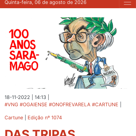
Quinta-feira, 06 de agosto de 2026
18-11-2022 | 14:13
|
#VNG #OGAIENSE #ONOFREVARELA #CARTUNE
|
Cartune
|
Edição nº 1074
DAS TRIPAS