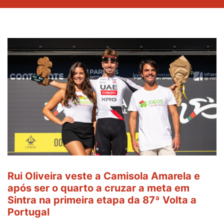
Rui Oliveira veste a Camisola Amarela e
após ser o quarto a cruzar a meta em
Sintra na primeira etapa da 87ª Volta a
Portugal