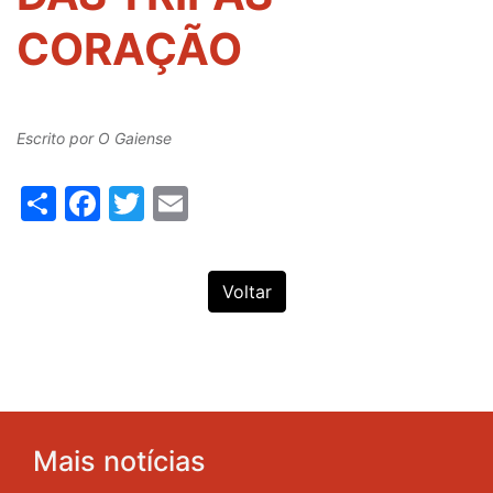
CORAÇÃO
Escrito por
O Gaiense
Share
Facebook
Twitter
Email
Voltar
Mais notícias