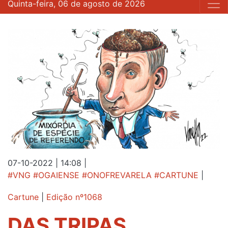
Quinta-feira, 06 de agosto de 2026
07-10-2022 | 14:08
|
#VNG #OGAIENSE #ONOFREVARELA #CARTUNE
|
Cartune
|
Edição nº1068
DAS TRIPAS