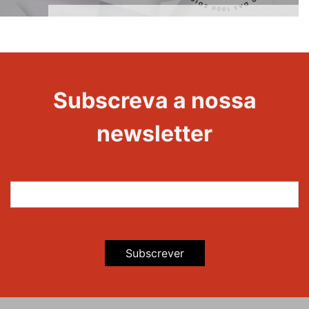
1000
Evento
Edições
Subscreva a nossa
newsletter
Subscrever