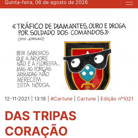
Quinta-feira, 06 de agosto de 2026
12-11-2021 | 13:18
|
#Cartune
|
Cartune
|
Edição nº1021
DAS TRIPAS
CORAÇÃO