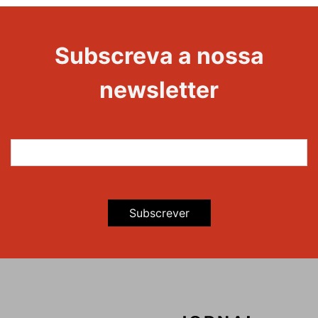
Evento
22
Subscreva a nossa
Maravilhas
newsletter
Subscrever