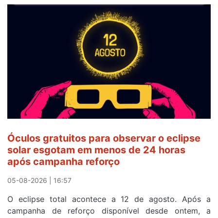
Óculos gratuitos para observar o eclipse
solar esgotam em menos de 24 horas
após campanha reforço
05-08-2026 | 16:57
O eclipse total acontece a 12 de agosto. Após a
campanha de reforço disponível desde ontem, a