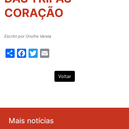
CORAÇÃO
Escrito por
Onofre Varela
Share
Facebook
Twitter
Email
Voltar
Mais notícias