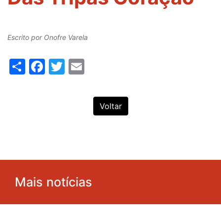
Escrito por
Onofre Varela
Share
Facebook
Twitter
Email
Voltar
Mais notícias