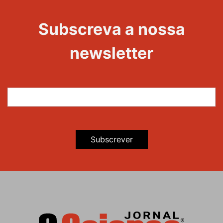
Subscreva a nossa
newsletter
Subscrever