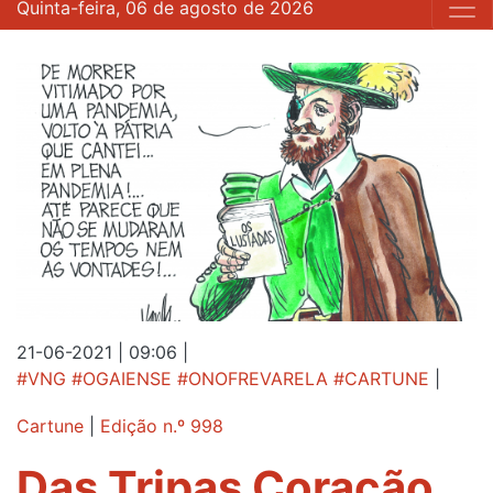
Quinta-feira, 06 de agosto de 2026
21-06-2021 | 09:06
|
#VNG #OGAIENSE #ONOFREVARELA #CARTUNE
|
Cartune
|
Edição n.º 998
Das Tripas Coração