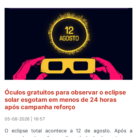
Óculos gratuitos para observar o eclipse
solar esgotam em menos de 24 horas
após campanha reforço
05-08-2026 | 16:57
O eclipse total acontece a 12 de agosto. Após a