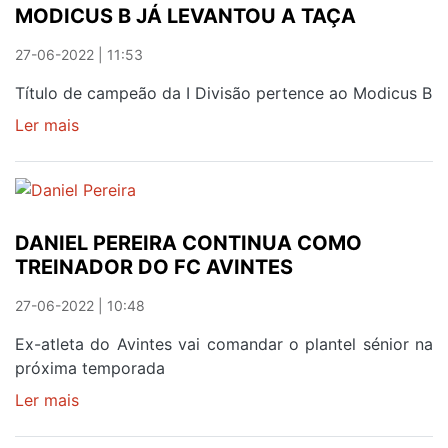
MODICUS B JÁ LEVANTOU A TAÇA
27-06-2022 | 11:53
Título de campeão da I Divisão pertence ao Modicus B
Ler mais
sobre
MODICUS
B
JÁ
LEVANTOU
DANIEL PEREIRA CONTINUA COMO
A
TREINADOR DO FC AVINTES
TAÇA
27-06-2022 | 10:48
Ex-atleta do Avintes vai comandar o plantel sénior na
próxima temporada
Ler mais
sobre
DANIEL
PEREIRA