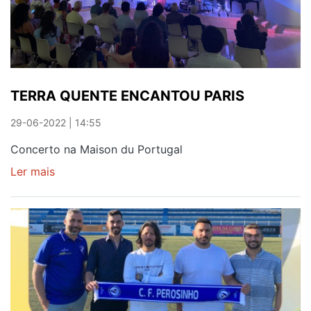
ELEGER
NOVA
DIREÇÃO
TERRA QUENTE ENCANTOU PARIS
29-06-2022 | 14:55
Concerto na Maison du Portugal
Ler mais
sobre
TERRA
QUENTE
ENCANTOU
PARIS