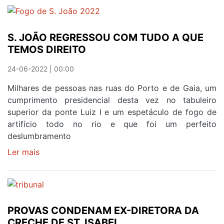
PEDRO
PARA
'REBENTAR'
S. JOÃO REGRESSOU COM TUDO A QUE
TEMOS DIREITO
24-06-2022 | 00:00
Milhares de pessoas nas ruas do Porto e de Gaia, um
cumprimento presidencial desta vez no tabuleiro
superior da ponte Luiz I e um espetáculo de fogo de
artifício todo no rio e que foi um perfeito
deslumbramento
Ler mais
sobre
S.
JOÃO
REGRESSOU
COM
PROVAS CONDENAM EX-DIRETORA DA
TUDO
CRECHE DE ST. ISABEL
A