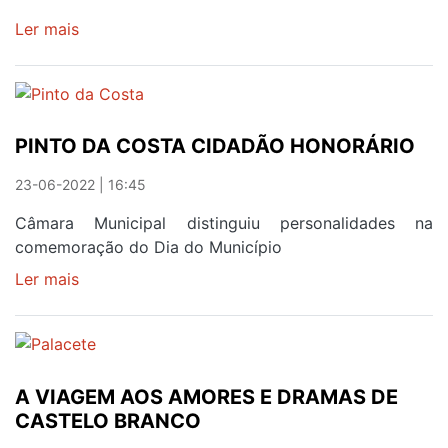
Ler mais
sobre
S.
JOÃO
VEIO
'PRÁ'
PINTO DA COSTA CIDADÃO HONORÁRIO
RUA
23-06-2022 | 16:45
Câmara Municipal distinguiu personalidades na
comemoração do Dia do Município
Ler mais
sobre
PINTO
DA
COSTA
CIDADÃO
A VIAGEM AOS AMORES E DRAMAS DE
HONORÁRIO
CASTELO BRANCO