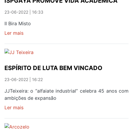
ISPGAYA PROMOVE VIDA ACADÉMICA
INCLUSÃO
23-06-2022 | 16:33
II Bira Misto
Ler mais
sobre
ISPGAYA
PROMOVE
VIDA
ACADÉMICA
ESPÍRITO DE LUTA BEM VINCADO
23-06-2022 | 16:22
JJTeixeira: o “alfaiate industrial” celebra 45 anos com
ambições de expansão
Ler mais
sobre
ESPÍRITO
DE
LUTA