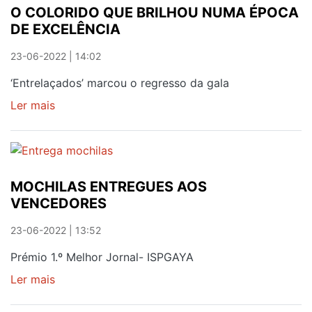
O COLORIDO QUE BRILHOU NUMA ÉPOCA
ESPECIALISTA
DE EXCELÊNCIA
NA
ORGANIZAÇÃO
23-06-2022 | 14:02
DE
PROVAS
‘Entrelaçados’ marcou o regresso da gala
RADICAIS
Ler mais
sobre
O
COLORIDO
QUE
BRILHOU
MOCHILAS ENTREGUES AOS
NUMA
VENCEDORES
ÉPOCA
DE
23-06-2022 | 13:52
EXCELÊNCIA
Prémio 1.º Melhor Jornal- ISPGAYA
Ler mais
sobre
MOCHILAS