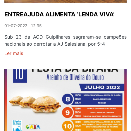
ENTREAJUDA ALIMENTA ‘LENDA VIVA’
01-07-2022 | 12:35
Sub 23 da ACD Gulpilhares sagraram-se campeões
nacionais ao derrotar a AJ Salesiana, por 5-4
Ler mais
sobre
ENTREAJUDA
ALIMENTA
‘LENDA
VIVA’