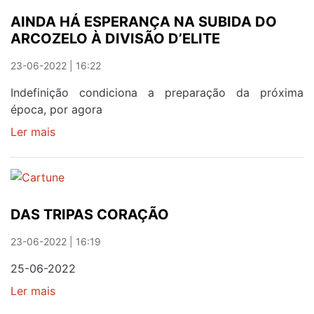
BEM
AINDA HÁ ESPERANÇA NA SUBIDA DO
VINCADO
ARCOZELO À DIVISÃO D’ELITE
23-06-2022 | 16:22
Indefinição condiciona a preparação da próxima
época, por agora
Ler mais
sobre
AINDA
HÁ
ESPERANÇA
NA
DAS TRIPAS CORAÇÃO
SUBIDA
DO
23-06-2022 | 16:19
ARCOZELO
À
25-06-2022
DIVISÃO
Ler mais
sobre
D’ELITE
DAS