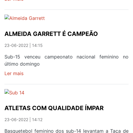
GRITO
DE
GUERRA
EM
ALMEIDA GARRETT É CAMPEÃO
AMARANTE
23-06-2022 | 14:15
Sub-15 venceu campeonato nacional feminino no
último domingo
Ler mais
sobre
ALMEIDA
GARRETT
É
CAMPEÃO
ATLETAS COM QUALIDADE ÍMPAR
23-06-2022 | 14:12
Basquetebol feminino dos sub-14 levantam a Taça de