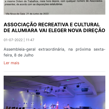
ASSOCIAÇÃO RECREATIVA E CULTURAL
DE ALUMIARA VAI ELEGER NOVA DIREÇÃO
01-07-2022 | 11:47
Assembleia-geral extraordinária, na próxima sexta-
feira, 8 de Julho
Ler mais
sobre
ASSOCIAÇÃO
RECREATIVA
E
CULTURAL
DE
ALUMIARA
VAI