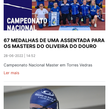
67 MEDALHAS DE UMA ASSENTADA PARA
OS MASTERS DO OLIVEIRA DO DOURO
28-06-2022 | 14:52
Campeonato Nacional Master em Torres Vedras
Ler mais
sobre
67
MEDALHAS
DE
UMA
ASSENTADA
PARA