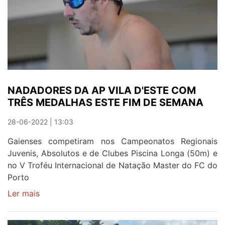
OS
MASTERS
DO
OLIVEIRA
DO
DOURO
NADADORES DA AP VILA D'ESTE COM
TRÊS MEDALHAS ESTE FIM DE SEMANA
28-06-2022 | 13:03
Gaienses competiram nos Campeonatos Regionais
Juvenis, Absolutos e de Clubes Piscina Longa (50m) e
no V Troféu Internacional de Natação Master do FC do
Porto
Ler mais
sobre
NADADORES
DA