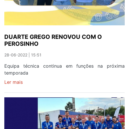
DUARTE GREGO RENOVOU COM O
PEROSINHO
28-06-2022 | 15:51
Equipa técnica continua em funções na próxima
temporada
Ler mais
sobre
DUARTE
GREGO
RENOVOU
COM
O
PEROSINHO