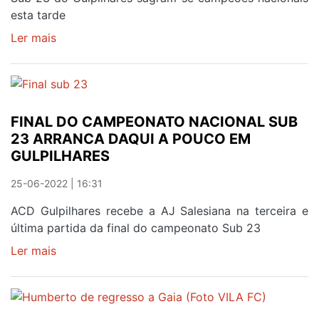
19
esta tarde
Ler mais
sobre
A
TAÇA
É
DOS
FINAL DO CAMPEONATO NACIONAL SUB
SUB
23 ARRANCA DAQUI A POUCO EM
23
GULPILHARES
DO
GULPILHARES
25-06-2022 | 16:31
ACD Gulpilhares recebe a AJ Salesiana na terceira e
última partida da final do campeonato Sub 23
Ler mais
sobre
FINAL
DO
CAMPEONATO
NACIONAL