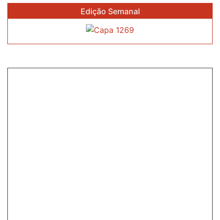
ENTREGUES
Edição Semanal
AOS
VENCEDORES