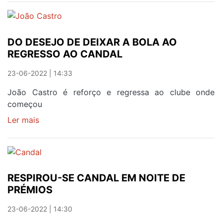
TRIPAS
CORAÇÃO
DO DESEJO DE DEIXAR A BOLA AO
REGRESSO AO CANDAL
23-06-2022 | 14:33
João Castro é reforço e regressa ao clube onde
começou
Ler mais
sobre
DO
DESEJO
DE
DEIXAR
RESPIROU-SE CANDAL EM NOITE DE
A
PRÉMIOS
BOLA
AO
23-06-2022 | 14:30
REGRESSO