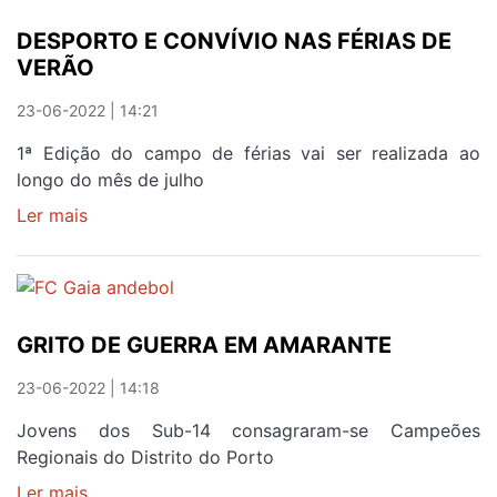
NACIONAL
DESPORTO E CONVÍVIO NAS FÉRIAS DE
É
VERÃO
BOM
PARA
23-06-2022 | 14:21
GAIA
1ª Edição do campo de férias vai ser realizada ao
longo do mês de julho
Ler mais
sobre
DESPORTO
E
CONVÍVIO
NAS
GRITO DE GUERRA EM AMARANTE
FÉRIAS
DE
23-06-2022 | 14:18
VERÃO
Jovens dos Sub-14 consagraram-se Campeões
Regionais do Distrito do Porto
Ler mais
sobre