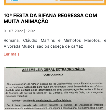
10ª FESTA DA BIFANA REGRESSA COM
MUITA ANIMAÇÃO
01-07-2022 | 12:02
Romana, Cláudio Martins e Minhotos Marotos, e
Alvorada Musical são os cabeça de cartaz
Ler mais
sobre
10ª
FESTA
DA
BIFANA
REGRESSA
COM
MUITA
ANIMAÇÃO