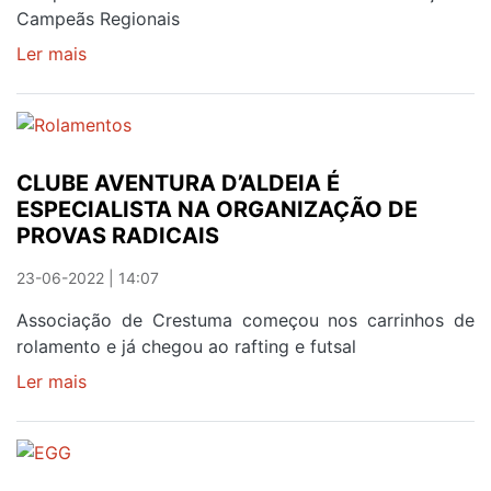
Campeãs Regionais
Ler mais
sobre
ATLETAS
COM
QUALIDADE
ÍMPAR
CLUBE AVENTURA D’ALDEIA É
ESPECIALISTA NA ORGANIZAÇÃO DE
PROVAS RADICAIS
23-06-2022 | 14:07
Associação de Crestuma começou nos carrinhos de
rolamento e já chegou ao rafting e futsal
Ler mais
sobre
CLUBE
AVENTURA
D’ALDEIA
É