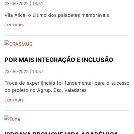
23-06-2022 | 16:41
Vila Alice, o último dos palacetes memoráveis
Ler mais
sobre
A
VIAGEM
AOS
AMORES
POR MAIS INTEGRAÇÃO E INCLUSÃO
E
DRAMAS
23-06-2022 | 16:37
DE
CASTELO
Troca de experiências foi fundamental para o sucesso
BRANCO
do projeto no Agrup. Esc. Valadares
Ler mais
sobre
POR
MAIS
INTEGRAÇÃO
E