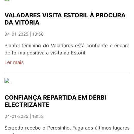
PORTO
ABRE
VALADARES VISITA ESTORIL À PROCURA
COMPETIÇÃO
DA VITÓRIA
EM
2025
04-01-2025 | 18:58
Plantel feminino do Valadares está confiante e encara
de forma positiva a visita ao Estoril.
Ler mais
sobre
VALADARES
VISITA
ESTORIL
À
CONFIANÇA REPARTIDA EM DÉRBI
PROCURA
ELECTRIZANTE
DA
VITÓRIA
04-01-2025 | 18:53
Serzedo recebe o Perosinho. Fuga aos últimos lugares