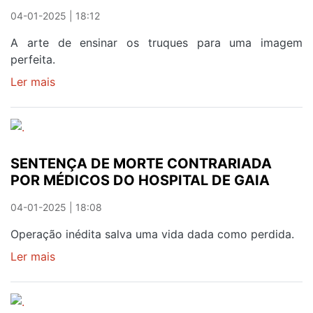
04-01-2025 | 18:12
A arte de ensinar os truques para uma imagem
perfeita.
Ler mais
sobre
ACADEMIA
DE
FOTOGRAFIA
A
SENTENÇA DE MORTE CONTRARIADA
RESPOSTA
POR MÉDICOS DO HOSPITAL DE GAIA
QUE
PRECISA
04-01-2025 | 18:08
Operação inédita salva uma vida dada como perdida.
Ler mais
sobre
SENTENÇA
DE
MORTE