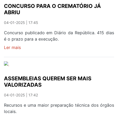
É...
CONCURSO PARA O CREMATÓRIO JÁ
OBRA
ABRIU
LANÇADA
HOJE
04-01-2025 | 17:45
Concurso publicado em Diário da República. 415 dias
é o prazo para a execução.
Ler mais
sobre
CONCURSO
PARA
O
CREMATÓRIO
ASSEMBLEIAS QUEREM SER MAIS
JÁ
VALORIZADAS
ABRIU
04-01-2025 | 17:42
Recursos e uma maior preparação técnica dos órgãos
locais.