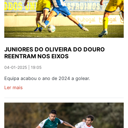
PÉ
DIREITO
JUNIORES DO OLIVEIRA DO DOURO
REENTRAM NOS EIXOS
04-01-2025 | 19:05
Equipa acabou o ano de 2024 a golear.
Ler mais
sobre
JUNIORES
DO
OLIVEIRA
DO
DOURO