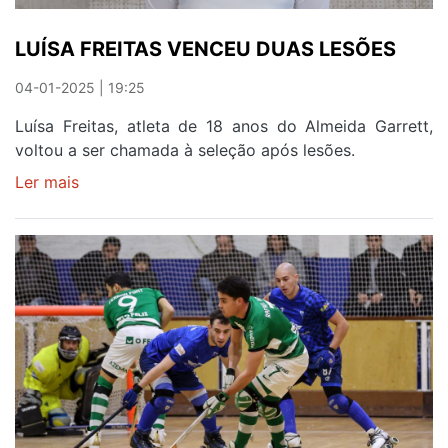
LUÍSA FREITAS VENCEU DUAS LESÕES
04-01-2025 | 19:25
Luísa Freitas, atleta de 18 anos do Almeida Garrett,
voltou a ser chamada à seleção após lesões.
Ler mais
sobre
LUÍSA
FREITAS
VENCEU
DUAS
LESÕES