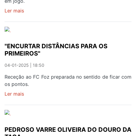
em jogo.
Ler mais
sobre
CONFIANÇA
REPARTIDA
EM
DÉRBI
"ENCURTAR DISTÂNCIAS PARA OS
ELECTRIZANTE
PRIMEIROS"
04-01-2025 | 18:50
Receção ao FC Foz preparada no sentido de ficar com
os pontos.
Ler mais
sobre
"ENCURTAR
DISTÂNCIAS
PARA
OS
PEDROSO VARRE OLIVEIRA DO DOURO DA
PRIMEIROS"