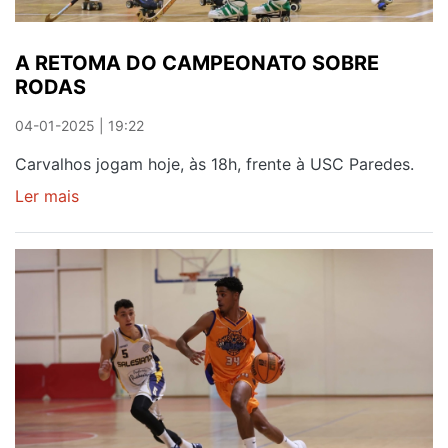
A RETOMA DO CAMPEONATO SOBRE
RODAS
04-01-2025 | 19:22
Carvalhos jogam hoje, às 18h, frente à USC Paredes.
Ler mais
sobre
A
RETOMA
DO
CAMPEONATO
SOBRE
RODAS