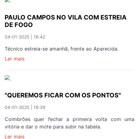
APENAS,
RESTAM
PAULO CAMPOS NO VILA COM ESTREIA
TRÊS
DE FOGO
04-01-2025 | 18:42
Técnico estreia-se amanhã, frente ao Aparecida.
Ler mais
sobre
PAULO
CAMPOS
NO
VILA
"QUEREMOS FICAR COM OS PONTOS"
COM
ESTREIA
04-01-2025 | 18:39
DE
FOGO
Coimbrões quer fechar a primeira volta com uma
vitória e dar o mote para subir na tabela.
Ler mais
sobre