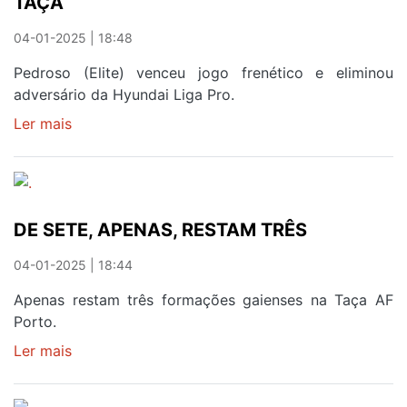
TAÇA
04-01-2025 | 18:48
Pedroso (Elite) venceu jogo frenético e eliminou
adversário da Hyundai Liga Pro.
Ler mais
sobre
PEDROSO
VARRE
OLIVEIRA
DO
DE SETE, APENAS, RESTAM TRÊS
DOURO
DA
04-01-2025 | 18:44
TAÇA
Apenas restam três formações gaienses na Taça AF
Porto.
Ler mais
sobre
DE
SETE,