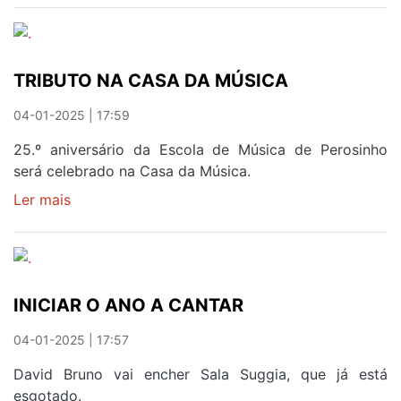
-
UM
APOIO
TRIBUTO NA CASA DA MÚSICA
DE
EXCELÊNCIA
04-01-2025 | 17:59
25.º aniversário da Escola de Música de Perosinho
será celebrado na Casa da Música.
Ler mais
sobre
TRIBUTO
NA
CASA
DA
INICIAR O ANO A CANTAR
MÚSICA
04-01-2025 | 17:57
David Bruno vai encher Sala Suggia, que já está
esgotado.