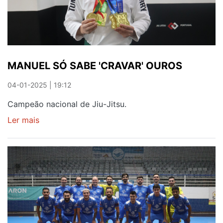
MANUEL SÓ SABE 'CRAVAR' OUROS
04-01-2025 | 19:12
Campeão nacional de Jiu-Jitsu.
Ler mais
sobre
MANUEL
SÓ
SABE
'CRAVAR'
OUROS