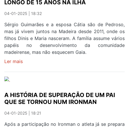
LONGO DE 15 ANOS NA ILHA
RUA
04-01-2025 | 18:32
Sérgio Guimarães e a esposa Cátia são de Pedroso,
mas já vivem juntos na Madeira desde 2011, onde os
filhos Dinis e Maria nasceram. A família assume vários
papéis no desenvolvimento da comunidade
madeirense, mas não esquecem Gaia.
Ler mais
sobre
MÚSICA
É
CENTRAL
NAS
A HISTÓRIA DE SUPERAÇÃO DE UM PAI
ROTINAS
QUE SE TORNOU NUM IRONMAN
AO
LONGO
04-01-2025 | 18:21
DE
15
Após a participação no Ironman o atleta já se prepara