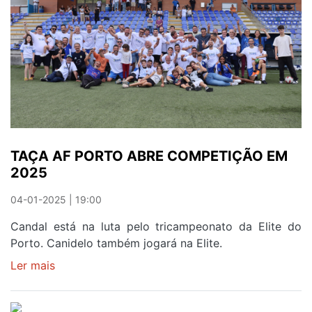
PELO
PRIMEIRO
LUGAR
DA
CLASSIFICAÇÃO
TAÇA AF PORTO ABRE COMPETIÇÃO EM
2025
04-01-2025 | 19:00
Candal está na luta pelo tricampeonato da Elite do
Porto. Canidelo também jogará na Elite.
Ler mais
sobre
TAÇA
AF