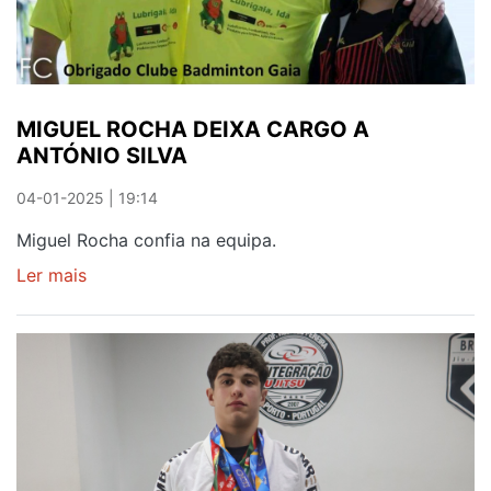
MIGUEL ROCHA DEIXA CARGO A
ANTÓNIO SILVA
04-01-2025 | 19:14
Miguel Rocha confia na equipa.
Ler mais
sobre
MIGUEL
ROCHA
DEIXA
CARGO
A
ANTÓNIO
SILVA