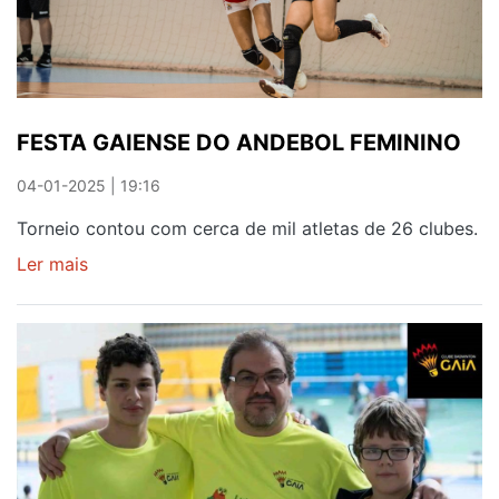
FESTA GAIENSE DO ANDEBOL FEMININO
04-01-2025 | 19:16
Torneio contou com cerca de mil atletas de 26 clubes.
Ler mais
sobre
FESTA
GAIENSE
DO
ANDEBOL
FEMININO