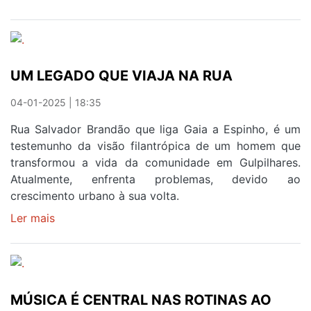
"QUEREMOS
FICAR
COM
OS
UM LEGADO QUE VIAJA NA RUA
PONTOS"
04-01-2025 | 18:35
Rua Salvador Brandão que liga Gaia a Espinho, é um
testemunho da visão filantrópica de um homem que
transformou a vida da comunidade em Gulpilhares.
Atualmente, enfrenta problemas, devido ao
crescimento urbano à sua volta.
Ler mais
sobre
UM
LEGADO
QUE
VIAJA
MÚSICA É CENTRAL NAS ROTINAS AO
NA