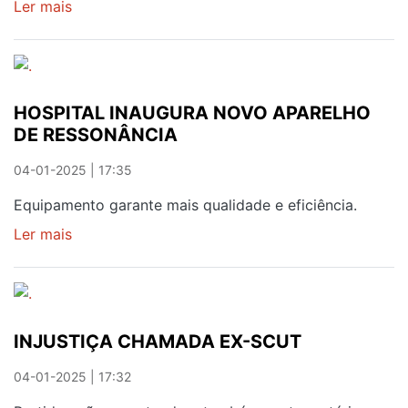
Ler mais
sobre
ASSEMBLEIAS
QUEREM
SER
MAIS
HOSPITAL INAUGURA NOVO APARELHO
VALORIZADAS
DE RESSONÂNCIA
04-01-2025 | 17:35
Equipamento garante mais qualidade e eficiência.
Ler mais
sobre
HOSPITAL
INAUGURA
NOVO
APARELHO
INJUSTIÇA CHAMADA EX-SCUT
DE
RESSONÂNCIA
04-01-2025 | 17:32