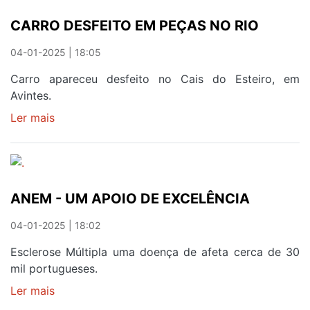
CONTRARIADA
CARRO DESFEITO EM PEÇAS NO RIO
POR
MÉDICOS
04-01-2025 | 18:05
DO
HOSPITAL
Carro apareceu desfeito no Cais do Esteiro, em
DE
Avintes.
GAIA
Ler mais
sobre
CARRO
DESFEITO
EM
PEÇAS
ANEM - UM APOIO DE EXCELÊNCIA
NO
RIO
04-01-2025 | 18:02
Esclerose Múltipla uma doença de afeta cerca de 30
mil portugueses.
Ler mais
sobre
ANEM