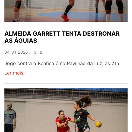
ANO
ALMEIDA GARRETT TENTA DESTRONAR
AS ÁGUIAS
04-01-2025 | 19:18
Jogo contra o Benfica é no Pavilhão da Luz, às 21h.
Ler mais
sobre
ALMEIDA
GARRETT
TENTA
DESTRONAR
AS
ÁGUIAS