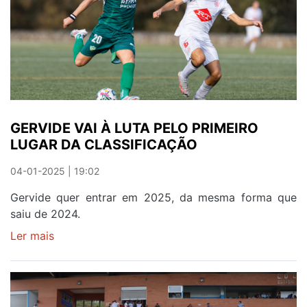
REENTRAM
NOS
EIXOS
GERVIDE VAI À LUTA PELO PRIMEIRO
LUGAR DA CLASSIFICAÇÃO
04-01-2025 | 19:02
Gervide quer entrar em 2025, da mesma forma que
saiu de 2024.
Ler mais
sobre
GERVIDE
VAI
À
LUTA