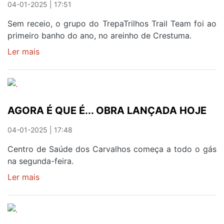
04-01-2025 | 17:51
Sem receio, o grupo do TrepaTrilhos Trail Team foi ao
primeiro banho do ano, no areinho de Crestuma.
Ler mais
sobre
PRIMEIRO
BANHO
DO
ANO
AGORA É QUE É... OBRA LANÇADA HOJE
ANIMOU
GAIENSES
04-01-2025 | 17:48
Centro de Saúde dos Carvalhos começa a todo o gás
na segunda-feira.
Ler mais
sobre
AGORA
É
QUE