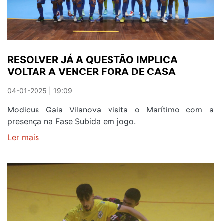
RESOLVER JÁ A QUESTÃO IMPLICA
VOLTAR A VENCER FORA DE CASA
04-01-2025 | 19:09
Modicus Gaia Vilanova visita o Marítimo com a
presença na Fase Subida em jogo.
Ler mais
sobre
RESOLVER
JÁ
A
QUESTÃO
IMPLICA
VOLTAR
A