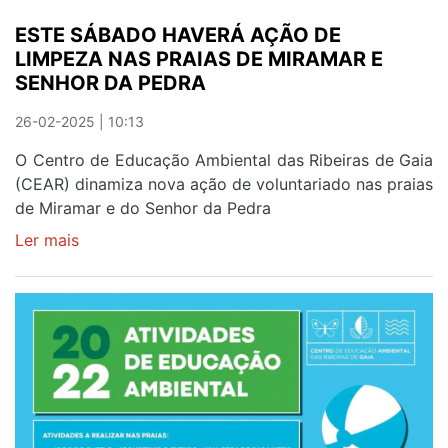
ESTE SÁBADO HAVERÁ AÇÃO DE
LIMPEZA NAS PRAIAS DE MIRAMAR E
SENHOR DA PEDRA
26-02-2025 | 10:13
O Centro de Educação Ambiental das Ribeiras de Gaia
(CEAR) dinamiza nova ação de voluntariado nas praias
de Miramar e do Senhor da Pedra
Ler mais
sobre
ESTE
SÁBADO
HAVERÁ
AÇÃO
DE
LIMPEZA
NAS
PRAIAS