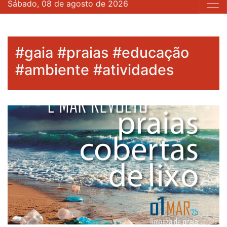
Sábado, 08 de agosto de 2026
#gaia #praias #educação
#ambiente #atividades