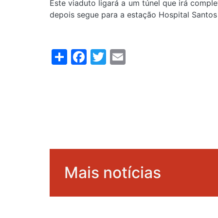
Este viaduto ligará a um túnel que irá compl
depois segue para a estação Hospital Santos S
Share
Facebook
Twitter
Email
Mais notícias