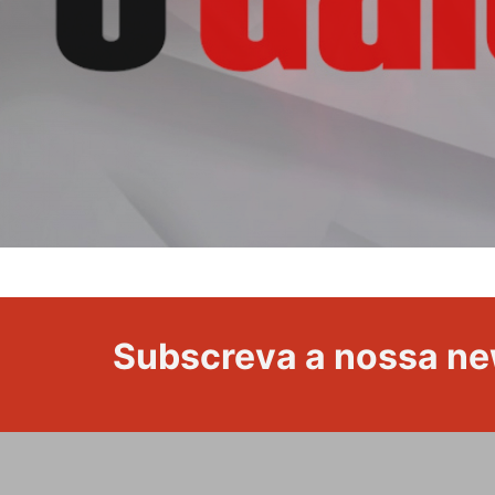
Portugal
Subscreva a nossa ne