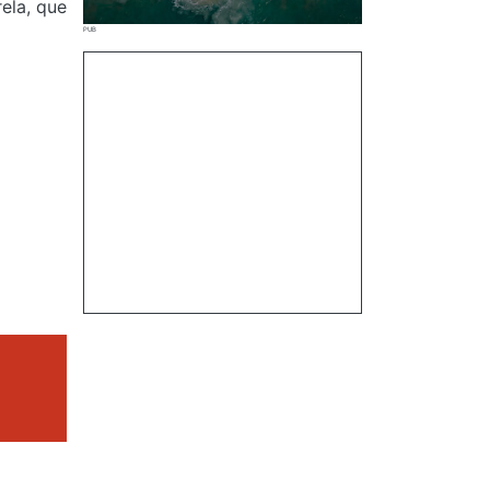
ela, que