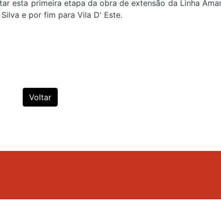
etar esta primeira etapa da obra de extensão da Linha Amar
ilva e por fim para Vila D' Este.
Voltar