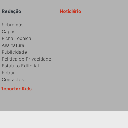
Redação
Noticiário
Sobre nós
Capas
Ficha Técnica
Assinatura
Publicidade
Política de Privacidade
Estatuto Editorial
Entrar
Contactos
Reporter Kids