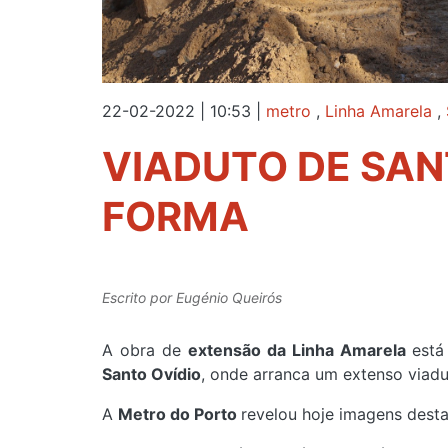
22-02-2022 | 10:53
|
metro
,
Linha Amarela
,
VIADUTO DE SAN
FORMA
Escrito por
Eugénio Queirós
A obra de
extensão da Linha Amarela
está
Santo Ovídio
, onde arranca um extenso viadu
A
Metro do Porto
revelou hoje imagens desta