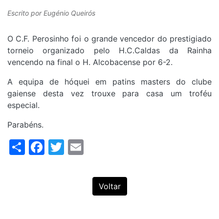
Escrito por
Eugénio Queirós
O C.F. Perosinho foi o grande vencedor do prestigiado
torneio organizado pelo H.C.Caldas da Rainha
vencendo na final o H. Alcobacense por 6-2.
A equipa de hóquei em patins masters do clube
gaiense desta vez trouxe para casa um troféu
especial.
Parabéns.
Share
Facebook
Twitter
Email
Voltar