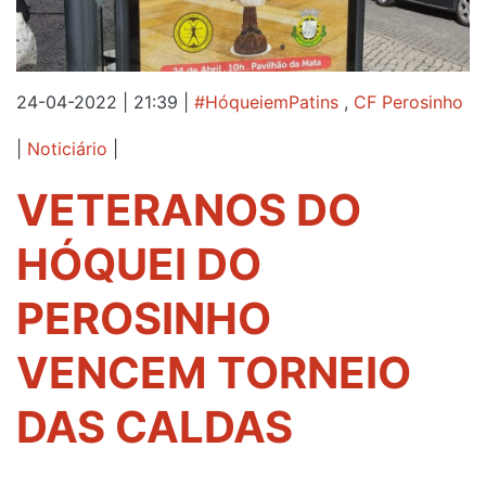
24-04-2022 | 21:39
|
#HóqueiemPatins
,
CF Perosinho
|
Noticiário
|
VETERANOS DO
HÓQUEI DO
PEROSINHO
VENCEM TORNEIO
DAS CALDAS