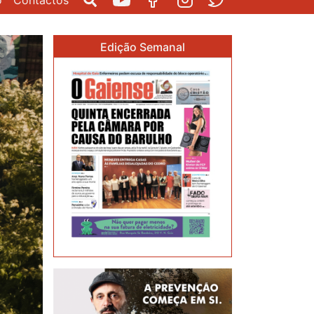
o
Contactos
Pesquisar
Youtube
Facebook
Instagram
Twitter
Edição Semanal