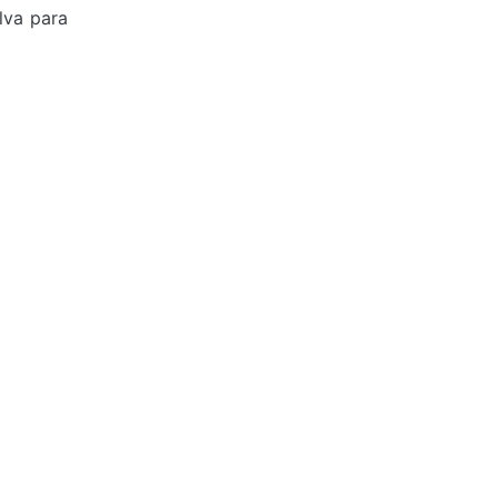
lva para