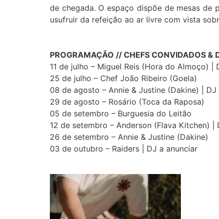
de chegada. O espaço dispõe de mesas de pi
usufruir da refeição ao ar livre com vista so
PROGRAMAÇÃO // CHEFS CONVIDADOS & D
11 de julho – Miguel Reis (Hora do Almoço) 
25 de julho – Chef João Ribeiro (Goela)
08 de agosto – Annie & Justine (Dakine) | D
29 de agosto – Rosário (Toca da Raposa)
05 de setembro – Burguesia do Leitão
12 de setembro – Anderson (Flava Kitchen) 
26 de setembro – Annie & Justine (Dakine)
03 de outubro – Raiders | DJ a anunciar