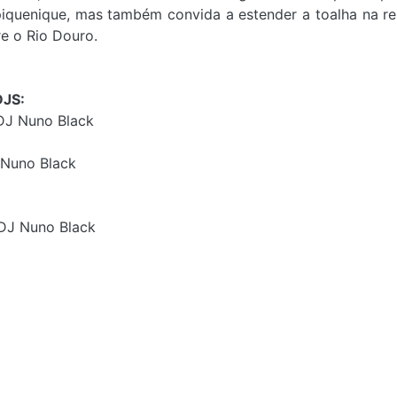
quenique, mas também convida a estender a toalha na re
bre o Rio Douro.
JS:
| DJ Nuno Black
J Nuno Black
| DJ Nuno Black