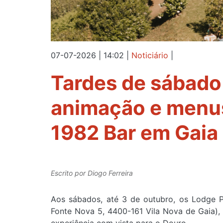
07-07-2026 | 14:02
|
Noticiário
|
Tardes de sábado
animação e menus
1982 Bar em Gaia
Escrito por
Diogo Ferreira
Aos sábados, até 3 de outubro, os Lodge P
Fonte Nova 5, 4400-161 Vila Nova de Gaia
)