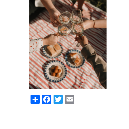
Share
Facebook
Twitter
Email