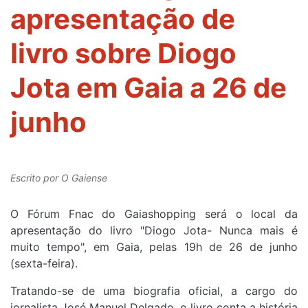
apresentação de
livro sobre Diogo
Jota em Gaia a 26 de
junho
Escrito por
O Gaiense
O Fórum Fnac do Gaiashopping será o local da
apresentação do livro "Diogo Jota- Nunca mais é
muito tempo", em Gaia, pelas 19h de 26 de junho
(sexta-feira).
Tratando-se de uma biografia oficial, a cargo do
jornalista José Manuel Delgado, o livro conta a história