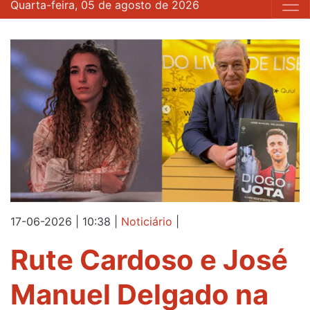
Quarta-feira, 05 de agosto de 2026
17-06-2026 | 10:38
|
Noticiário
|
Rute Cardoso e José
Manuel Delgado na