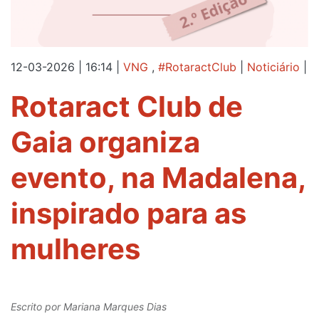
12-03-2026 | 16:14
|
VNG
,
#RotaractClub
|
Noticiário
|
Rotaract Club de
Gaia organiza
evento, na Madalena,
inspirado para as
mulheres
Escrito por
Mariana Marques Dias