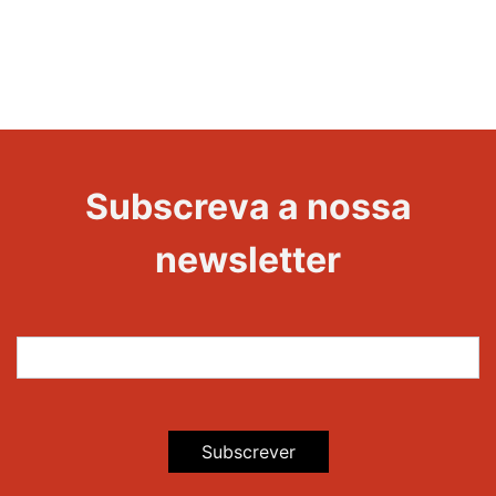
Evento
1000
Edições
Subscreva a nossa
newsletter
Subscrever