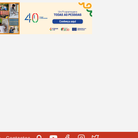
Social Media