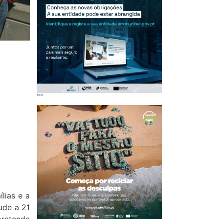
lias e a
ude a 21