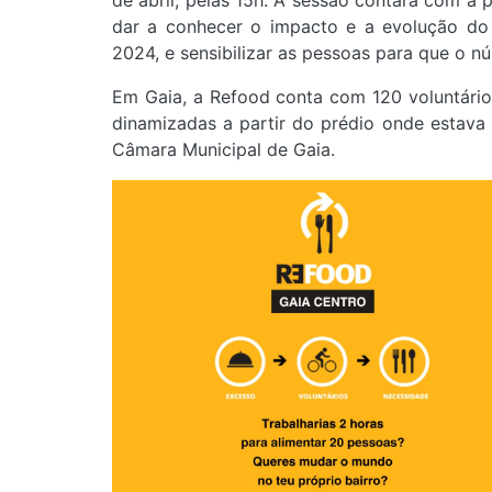
de abril, pelas 15h. A sessão contará com a
dar a conhecer o impacto e a evolução do
2024, e sensibilizar as pessoas para que o n
Em Gaia, a Refood conta com 120 voluntário
dinamizadas a partir do prédio onde estava
Câmara Municipal de Gaia.