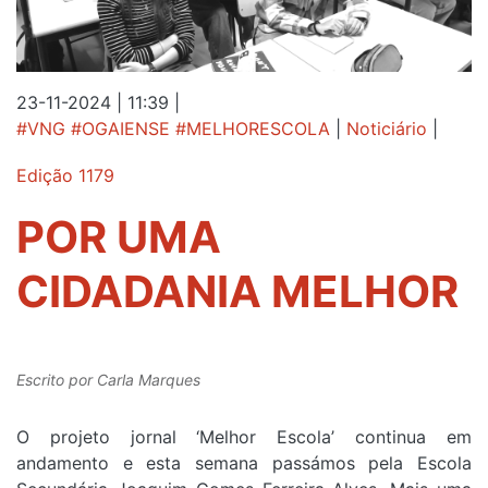
23-11-2024 | 11:39
|
#VNG #OGAIENSE #MELHORESCOLA
|
Noticiário
|
Edição 1179
POR UMA
CIDADANIA MELHOR
Escrito por
Carla Marques
O projeto jornal ‘Melhor Escola’ continua em
andamento e esta semana passámos pela Escola