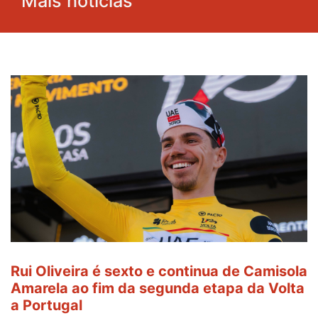
Mais notícias
Rui Oliveira é sexto e continua de Camisola
Amarela ao fim da segunda etapa da Volta
a Portugal