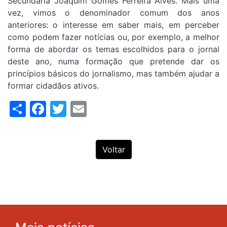
Secundária Joaquim Gomes Ferreira Alves. Mais uma
vez, vimos o denominador comum dos anos
anteriores: o interesse em saber mais, em perceber
como podem fazer notícias ou, por exemplo, a melhor
forma de abordar os temas escolhidos para o jornal
deste ano, numa formação que pretende dar os
princípios básicos do jornalismo, mas também ajudar a
formar cidadãos ativos.
Share
Facebook
Twitter
Email
Voltar