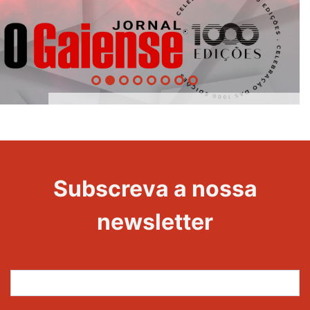
1000
Evento
Edições
Subscreva a nossa
newsletter