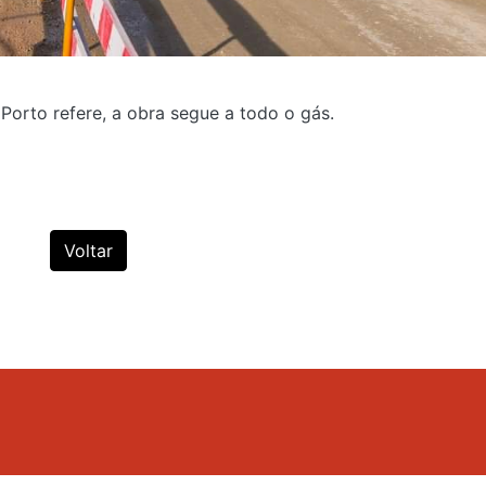
orto refere, a obra segue a todo o gás.
Voltar