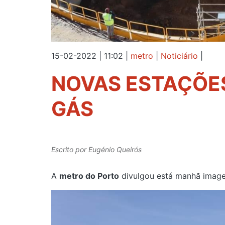
15-02-2022 | 11:02
|
metro
|
Noticiário
|
NOVAS ESTAÇÕES
GÁS
Escrito por
Eugénio Queirós
A
metro do Porto
divulgou está manhã image