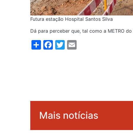
Futura estação Hospital Santos Silva
Dá para perceber que, tal como a METRO do P
Share
Facebook
Twitter
Email
Mais notícias