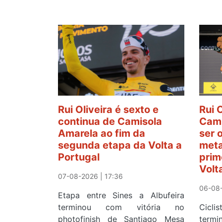
Rui Oliveira é sexto e
Rui 
continua de Camisola
Cami
Amarela ao fim da
ser 
segunda etapa da Volta a
meta
Portugal
prim
Volt
07-08-2026 | 17:36
06-08-
Etapa entre Sines a Albufeira
terminou com vitória no
Cicl
photofinish de Santiago Mesa
term