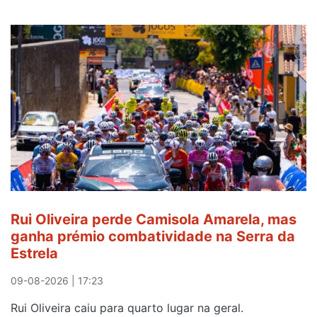
Rui Oliveira perde Camisola Amarela, mas
ganha prémio combatividade na Serra da
Estrela
09-08-2026 | 17:23
Rui Oliveira caiu para quarto lugar na geral.