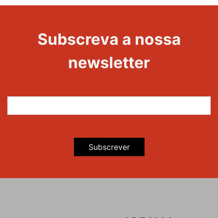
Evento
Edições
Subscreva a nossa
newsletter
Subscrever