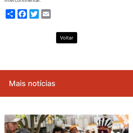
Intercontinental.
Share
Facebook
Twitter
Email
Voltar
Mais notícias