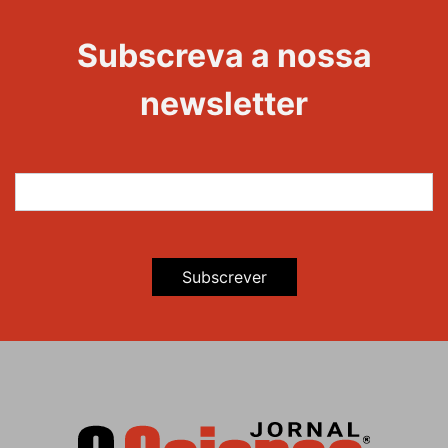
Evento
Edições
Subscreva a nossa
newsletter
Subscrever