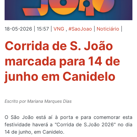
18-05-2026 | 15:57
|
VNG
,
#SaoJoao
|
Noticiário
|
Corrida de S. João
marcada para 14 de
junho em Canidelo
Escrito por
Mariana Marques Dias
O São João está aí à porta e para comemorar esta
festividade haverá a "Corrida de S.João 2026" no dia
14 de junho, em Canidelo.