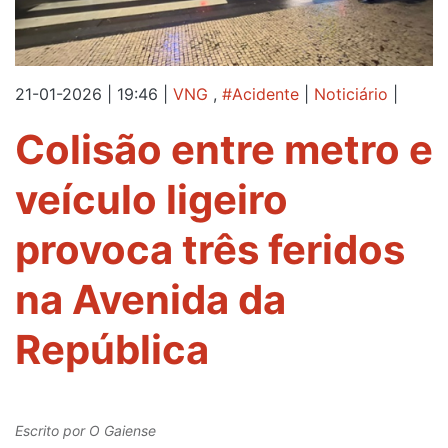
21-01-2026 | 19:46
|
VNG
,
#Acidente
|
Noticiário
|
Colisão entre metro e
veículo ligeiro
provoca três feridos
na Avenida da
República
Escrito por
O Gaiense