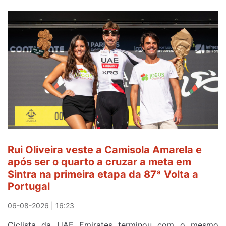
Rui Oliveira veste a Camisola Amarela e
após ser o quarto a cruzar a meta em
Sintra na primeira etapa da 87ª Volta a
Portugal
06-08-2026 | 16:23
Ciclista da UAE Emirates terminou com o mesmo