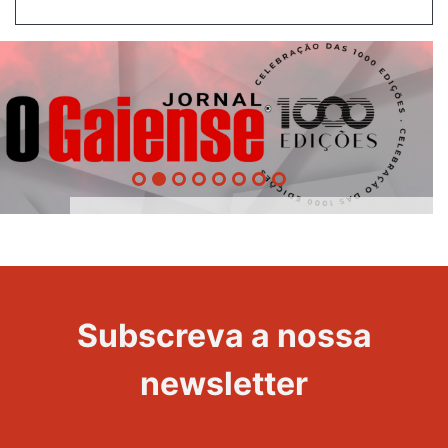
1000
Evento
Edições
Subscreva a nossa
newsletter