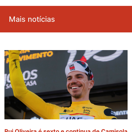
Mais notícias
Rui Oliveira é sexto e continua de Camisola