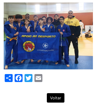
Share
Facebook
Twitter
Email
Voltar