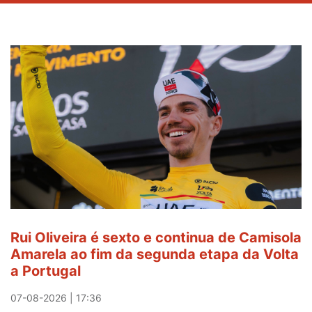
Rui Oliveira é sexto e continua de Camisola
Amarela ao fim da segunda etapa da Volta
a Portugal
07-08-2026 | 17:36