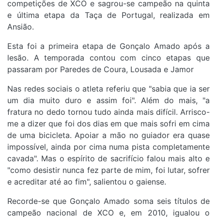
competições de XCO e sagrou-se campeão na quinta
e última etapa da Taça de Portugal, realizada em
Ansião.
Esta foi a primeira etapa de Gonçalo Amado após a
lesão. A temporada contou com cinco etapas que
passaram por Paredes de Coura, Lousada e Jamor
Nas redes sociais o atleta referiu que "sabia que ia ser
um dia muito duro e assim foi". Além do mais, "a
fratura no dedo tornou tudo ainda mais difícil. Arrisco-
me a dizer que foi dos dias em que mais sofri em cima
de uma bicicleta. Apoiar a mão no guiador era quase
impossível, ainda por cima numa pista completamente
cavada". Mas o espírito de sacrifício falou mais alto e
"como desistir nunca fez parte de mim, foi lutar, sofrer
e acreditar até ao fim", salientou o gaiense.
Recorde-se que Gonçalo Amado soma seis títulos de
campeão nacional de XCO e, em 2010, igualou o