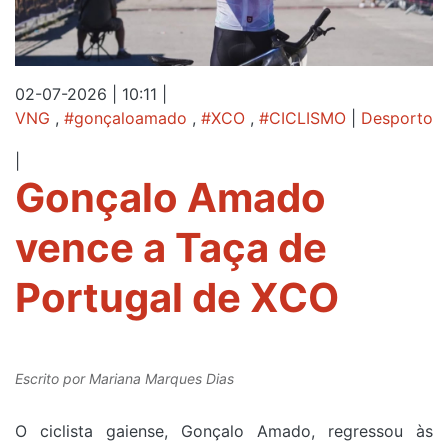
02-07-2026 | 10:11
|
VNG
,
#gonçaloamado
,
#XCO
,
#CICLISMO
|
Desporto
|
Gonçalo Amado
vence a Taça de
Portugal de XCO
Escrito por
Mariana Marques Dias
O ciclista gaiense, Gonçalo Amado, regressou às