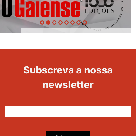
1000
Evento
Edições
Subscreva a nossa
newsletter